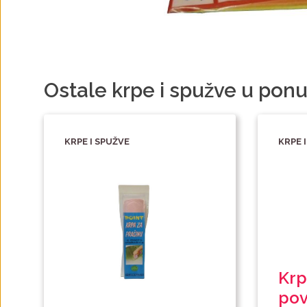
Ostale krpe i spužve u ponu
KRPE I SPUŽVE
KRPE 
Krp
pov