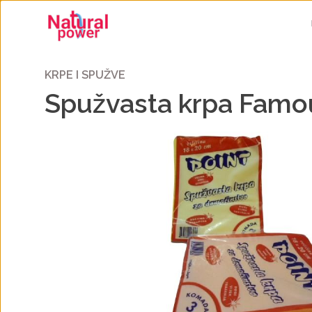
KRPE I SPUŽVE
Spužvasta krpa Famou