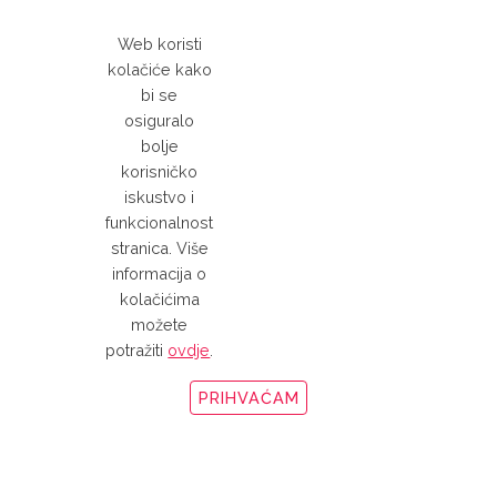
Web koristi
kolačiće kako
bi se
osiguralo
bolje
korisničko
iskustvo i
funkcionalnost
stranica. Više
informacija o
kolačićima
možete
potražiti
ovdje
.
PRIHVAĆAM