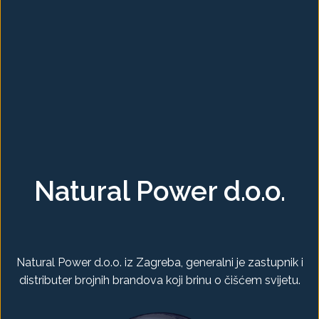
Natural Power d.o.o.
Natural Power d.o.o. iz Zagreba, generalni je zastupnik i
distributer brojnih brandova koji brinu o čišćem svijetu.