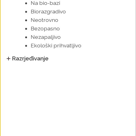
Na bio-bazi
Biorazgradivo
Neotrovno
Bezopasno
Nezapaljivo
Ekološki prihvatljivo
Razrjeđivanje