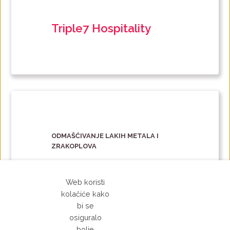
Triple7 Hospitality
ODMAŠĆIVANJE LAKIH METALA I
ZRAKOPLOVA
Web koristi
kolačiće kako
bi se
osiguralo
bolje