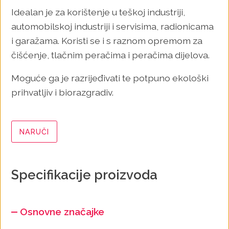
Idealan je za korištenje u teškoj industriji,
automobilskoj industriji i servisima, radionicama
i garažama. Koristi se i s raznom opremom za
čišćenje, tlačnim peračima i peračima dijelova.
Moguće ga je razrijeđivati te potpuno ekološki
prihvatljiv i biorazgradiv.
NARUČI
Specifikacije proizvoda
Osnovne značajke