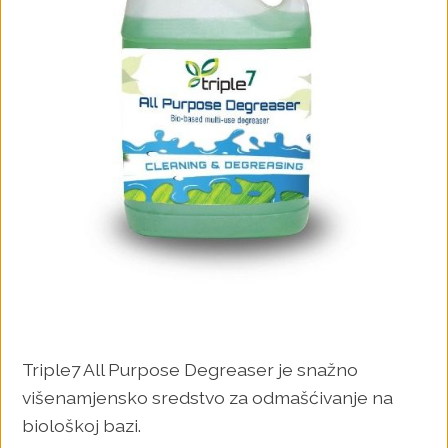
Triple7 All Purpose Degreaser je snažno
višenamjensko sredstvo za odmašćivanje na
biološkoj bazi.