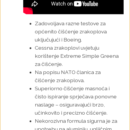
Zadovoljava razne testove za
općenito čišćenje zrakoplova
uključujući i Boeing.
Cessna zrakoplovi uvjetuju
korištenje Extreme Simple Greena
za čišćenje.
Na popisu NATO članica za
čišćenje zrakoplova.
Superiorno čišćenje masnoća i
čisto ispiranje sprječava ponovne
naslage – osiguravajući brzo,
učinkovito i precizno čišćenje.
Nekorozivna formula sigurna je za
upotrebu na aluminiju, ugljičnim