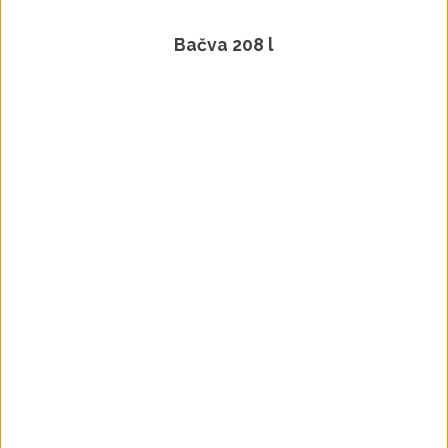
Bačva 208 l