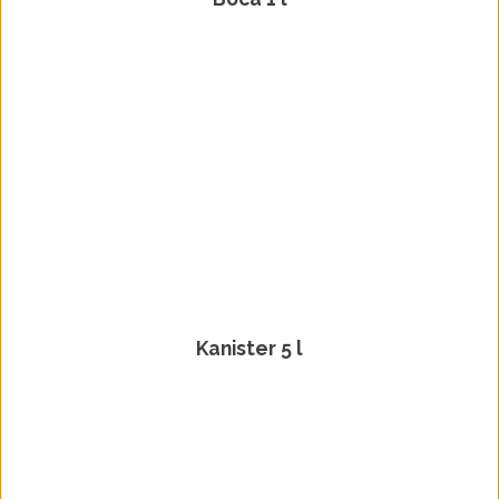
Kanister 5 l