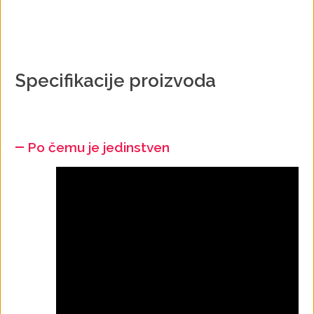
Specifikacije proizvoda
Po čemu je jedinstven