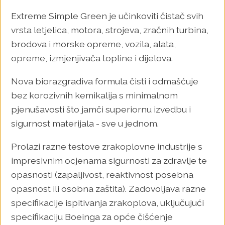
Extreme Simple Green je učinkoviti čistač svih
vrsta letjelica, motora, strojeva, zračnih turbina,
brodova i morske opreme, vozila, alata,
opreme, izmjenjivača topline i dijelova.
Nova biorazgradiva formula čisti i odmašćuje
bez korozivnih kemikalija s minimalnom
pjenušavosti što jamči superiornu izvedbu i
sigurnost materijala - sve u jednom.
Prolazi razne testove zrakoplovne industrije s
impresivnim ocjenama sigurnosti za zdravlje te
opasnosti (zapaljivost, reaktivnost posebna
opasnost ili osobna zaštita). Zadovoljava razne
specifikacije ispitivanja zrakoplova, uključujući
specifikaciju Boeinga za opće čišćenje