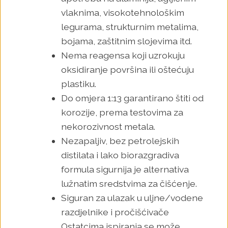
vlaknima, visokotehnološkim
legurama, strukturnim metalima,
bojama, zaštitnim slojevima itd.
Nema reagensa koji uzrokuju
oksidiranje površina ili oštećuju
plastiku.
Do omjera 1:13 garantirano štiti od
korozije, prema testovima za
nekorozivnost metala.
Nezapaljiv, bez petrolejskih
distilata i lako biorazgradiva
formula sigurnija je alternativa
lužnatim sredstvima za čišćenje.
Siguran za ulazak u uljne/vodene
razdjelnike i pročišćivače
Ostatcima ispiranja se može