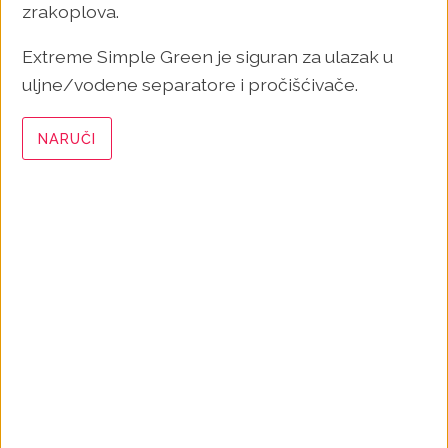
zrakoplova.
Extreme Simple Green je siguran za ulazak u
uljne/vodene separatore i pročišćivače.
NARUČI