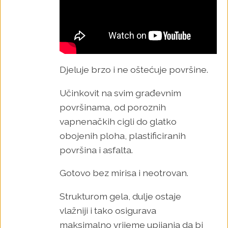
Djeluje brzo i ne oštećuje površine.
Učinkovit na svim građevnim
površinama, od poroznih
vapnenačkih cigli do glatko
obojenih ploha, plastificiranih
površina i asfalta.
Gotovo bez mirisa i neotrovan.
Strukturom gela, dulje ostaje
vlažniji i tako osigurava
maksimalno vrijeme upijanja da bi