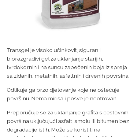
Transgel je visoko učinkovit, siguran i
biorazgradivi gel za uklanjanje starijih,
tvrdokornih i na suncu zapečenih boja iz spreja
sa zidanih, metalnih, asfaltnih i drvenih površina.
Odlikuje ga brzo djelovanje koje ne oštećuje
površinu. Nema mirisa i posve je neotrovan.
Preporučuje se za uklanjanje grafita s cestovnih
površina uključujući asfalt, smolu ili bitumen bez
degradacije istih. Može se koristiti na