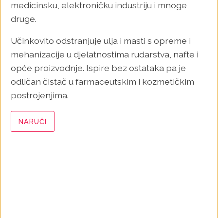
medicinsku, elektroničku industriju i mnoge
druge.
Učinkovito odstranjuje ulja i masti s opreme i
mehanizacije u djelatnostima rudarstva, nafte i
opće proizvodnje. Ispire bez ostataka pa je
odličan čistač u farmaceutskim i kozmetičkim
postrojenjima.
NARUČI