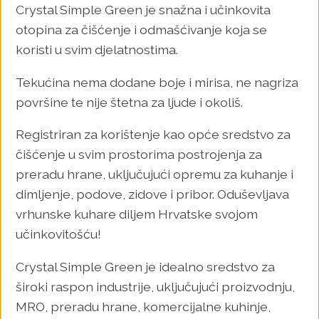
Crystal Simple Green je snažna i učinkovita
otopina za čišćenje i odmašćivanje koja se
koristi u svim djelatnostima.
Tekućina nema dodane boje i mirisa, ne nagriza
površine te nije štetna za ljude i okoliš.
Registriran za korištenje kao opće sredstvo za
čišćenje u svim prostorima postrojenja za
preradu hrane, uključujući opremu za kuhanje i
dimljenje, podove, zidove i pribor. Oduševljava
vrhunske kuhare diljem Hrvatske svojom
učinkovitošću!
Crystal Simple Green je idealno sredstvo za
široki raspon industrije, uključujući proizvodnju,
MRO, preradu hrane, komercijalne kuhinje,