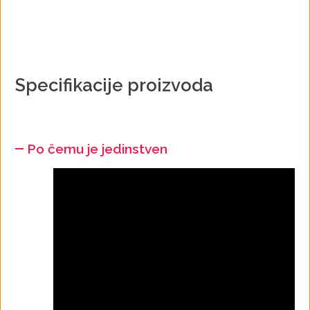
Specifikacije proizvoda
Po čemu je jedinstven