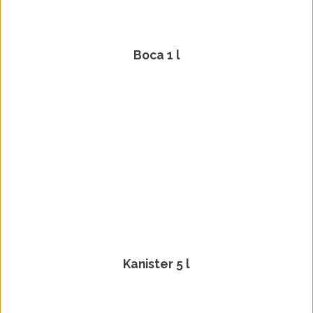
Boca 1 l
Kanister 5 l