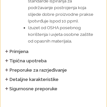
standarde ispiranja za
podržavanje postrojenja koja
slijede dobre proizvodne prakse
(potvrđuje ispod 10 ppm).
Izuzet od OSHA posebnog
korištenja i uvjeta osobne zaštite
od opasnih materijala.
Primjena
Tipična upotreba
Preporuke za razrjeđivanje
Detaljne karakteristike
Sigurnosne preporuke