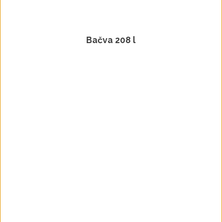
Bačva 208 l