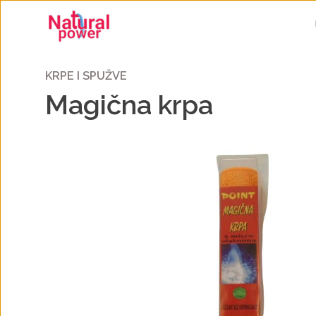
KRPE I SPUŽVE
Magična krpa