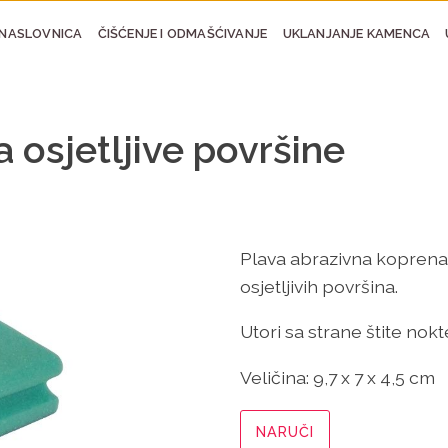
NASLOVNICA
ČIŠĆENJE I ODMAŠĆIVANJE
UKLANJANJE KAMENCA
 osjetljive površine
Plava abrazivna koprena 
osjetljivih površina.
Utori sa strane štite nokt
Veličina:
9,7 x 7 x 4,5 cm
NARUČI