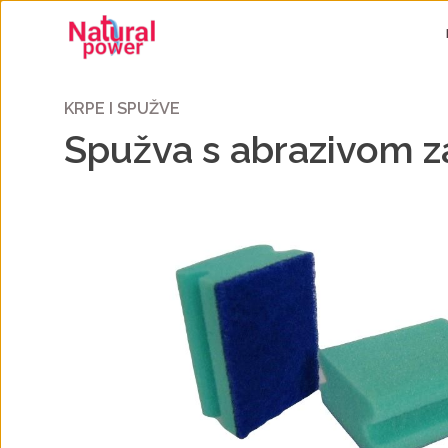
KRPE I SPUŽVE
Spužva s abrazivom za