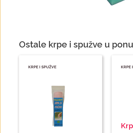
Ostale krpe i spužve u ponu
KRPE I SPUŽVE
KRPE 
Krp