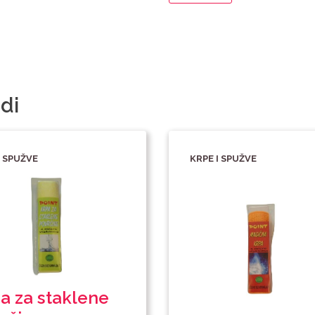
di
I SPUŽVE
KRPE I SPUŽVE
a za staklene